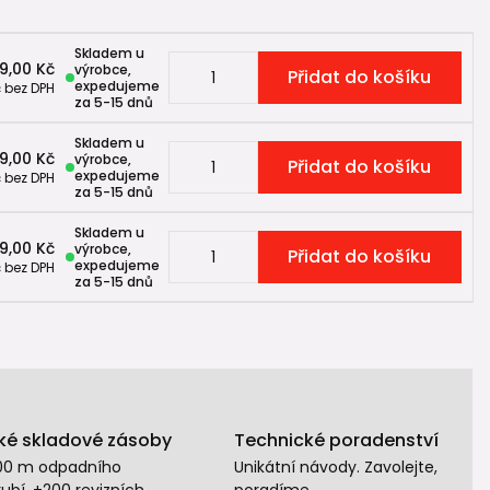
Skladem u
9,00 Kč
výrobce,
Přidat do košíku
expedujeme
č
bez DPH
za 5-15 dnů
Skladem u
49,00 Kč
výrobce,
Přidat do košíku
expedujeme
č
bez DPH
za 5-15 dnů
Skladem u
9,00 Kč
výrobce,
Přidat do košíku
expedujeme
č
bez DPH
za 5-15 dnů
ké skladové zásoby
Technické poradenství
00 m odpadního
Unikátní návody. Zavolejte,