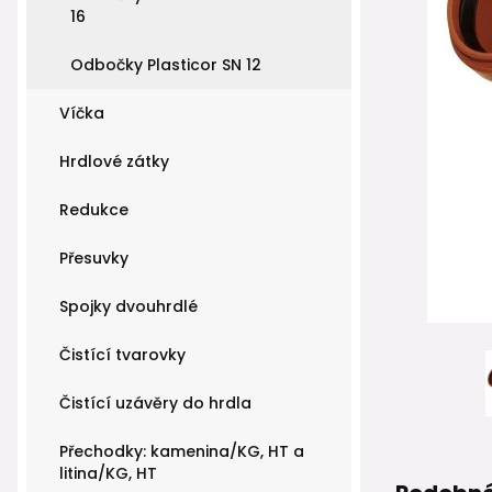
16
Odbočky Plasticor SN 12
Víčka
Hrdlové zátky
Redukce
Přesuvky
Spojky dvouhrdlé
Čistící tvarovky
Čistící uzávěry do hrdla
Přechodky: kamenina/KG, HT a
litina/KG, HT