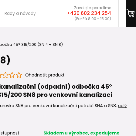
Zavolejte, poradíme
+420 602 234 254
Rady a návody
(Po-Pá 8:00 - 15:00)
očka 45° 315/200 (SN 4 + SN 8)
 8)
Ohodnotit produkt
kanalizační (odpadní) odbočka 45°
15/200 SN8 pro venkovní kanalizaci
arovka SN8 pro venkovní kanalizační potrubí SN4 a SN8.
celý
stupnost
Skladem u výrobce, expedujeme