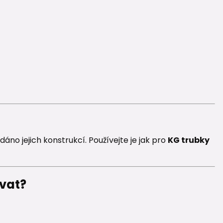
o dáno jejich konstrukcí. Používejte je jak pro
KG trubky
ovat?