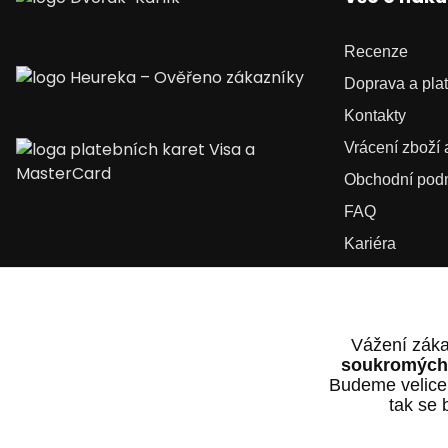
Recenze
Doprava a pla
Kontakty
Vrácení zboží
Obchodní pod
FAQ
Kariéra
Vážení záka
soukromých 
Budeme velice
tak se 