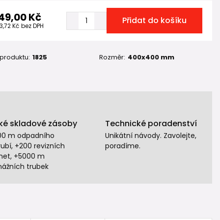
49,00 Kč
Přidat do košíku
3,72 Kč
bez DPH
 produktu:
1825
Rozměr:
400x400 mm
ké skladové zásoby
Technické poradenství
00 m odpadního
Unikátní návody. Zavolejte,
ubí, +200 revizních
poradíme.
het, +5000 m
nážních trubek