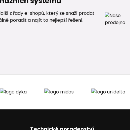
renážních systémů
alší z řady e-shopů, který se snaží prodat
ě poradit a najít to nejlepší řešení.
Technické poradenství