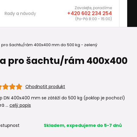
Zavolejte, poradíme
+420 602 234 254
Rady a návody
(Po-Pá 8:00 - 15:00)
 pro šachtu/rám 400x400 mm do 500 kg - zelený
la pro šachtu/rám 400x400
Ohodnotit produkt
op DN 400x400 mm se zátěží do 500 kg (poklop je pochozí)
rá ...
celý popis
stupnost
Skladem, expedujeme do 5-7 dnů