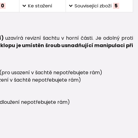
0
Ke stažení
Související zboží
5
í)
uzavírá revizní šachtu v horní části. Je odolný proti
klopu je umístěn šroub usnadňující manipulaci při
(pro usazení v šachtě nepotřebujete rám)
zení v šachtě nepotřebujete rám)
odloužení nepotřebujete rám)