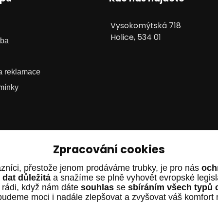
Vysokomýtská 718
Holice, 534 01
tba
 a reklamace
mínky
Zpracování cookies
zníci, přestože jenom prodáváme trubky, je pro nás
och
dat důležitá
a snažíme se plně vyhovět evropské legis
 rádi, když nám dáte
souhlas
se
sbíráním všech typů 
budeme moci i nadále zlepšovat a zvyšovat váš komfort