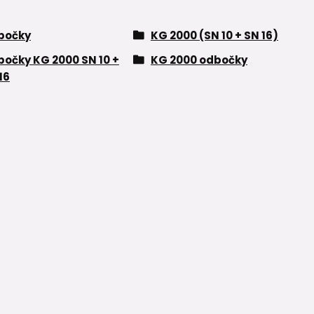
bočky
KG 2000 (SN 10 + SN 16)
očky KG 2000 SN 10 +
KG 2000 odbočky
16