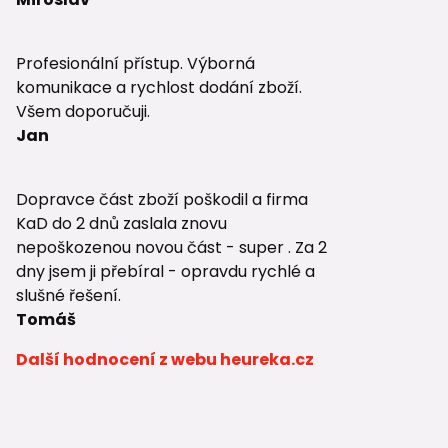
Profesionální přístup. Výborná
komunikace a rychlost dodání zboží.
Všem doporučuji.
Jan
Dopravce část zboží poškodil a firma
KaD do 2 dnů zaslala znovu
nepoškozenou novou část - super . Za 2
dny jsem ji přebíral - opravdu rychlé a
slušné řešení.
Tomáš
Další hodnocení z webu heureka.cz