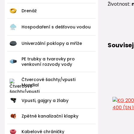
Životnost:
Drenáž
Hospodaření s dešťovou vodou
Univerzální poklopy a mříže
Souvisej
PE trubky a tvarovky pro
venkovní rozvody vody
Čtvercové šachty/vpusti
Mondial
Vpusti, gajgry a žlaby
Zpětné kanalizační klapky
Kabelové chráničky