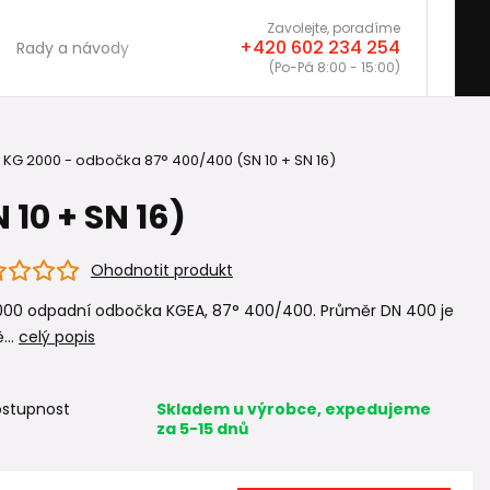
Zavolejte, poradíme
+420 602 234 254
Rady a návody
(Po-Pá 8:00 - 15:00)
KG 2000 - odbočka 87° 400/400 (SN 10 + SN 16)
10 + SN 16)
Ohodnotit produkt
000 odpadní odbočka KGEA, 87° 400/400. Průměr DN 400 je
...
celý popis
stupnost
Skladem u výrobce, expedujeme
za 5-15 dnů