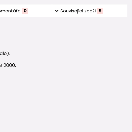
omentáře
0
Související zboží
9
dlo).
G 2000.