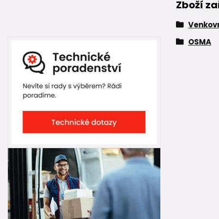
Zboží za
Venkovn
OSMA