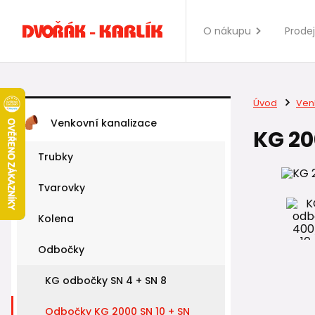
O nákupu
Prode
Úvod
Ven
Venkovní kanalizace
KG 20
Trubky
Tvarovky
Kolena
Odbočky
KG odbočky SN 4 + SN 8
Odbočky KG 2000 SN 10 + SN